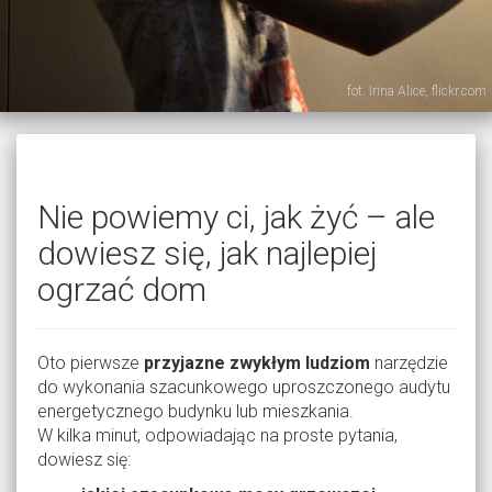
fot. Irina Alice, flickr.com
Nie powiemy ci, jak żyć – ale
dowiesz się, jak najlepiej
ogrzać dom
Oto pierwsze
przyjazne zwykłym ludziom
narzędzie
do wykonania szacunkowego uproszczonego audytu
energetycznego budynku lub mieszkania.
W kilka minut, odpowiadając na proste pytania,
dowiesz się: