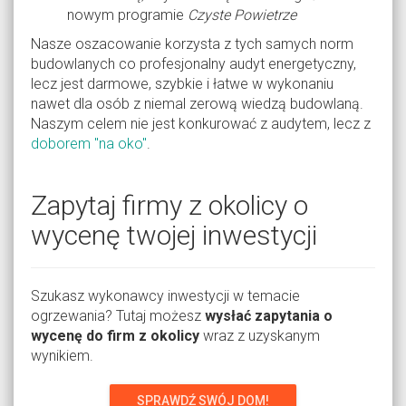
nowym programie
Czyste Powietrze
Nasze oszacowanie korzysta z tych samych norm
budowlanych co profesjonalny audyt energetyczny,
lecz jest darmowe, szybkie i łatwe w wykonaniu
nawet dla osób z niemal zerową wiedzą budowlaną.
Naszym celem nie jest konkurować z audytem, lecz z
doborem "na oko"
.
Zapytaj firmy z okolicy o
wycenę twojej inwestycji
Szukasz wykonawcy inwestycji w temacie
ogrzewania? Tutaj możesz
wysłać zapytania o
wycenę do firm z okolicy
wraz z uzyskanym
wynikiem.
SPRAWDŹ SWÓJ DOM!